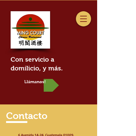
Con servicio a
domilicio, y más.
Llámanos!
Contacto
6 Avenida 14-24, Guatemala 01009,